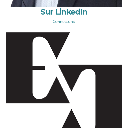
Sur LinkedIn
Connectons!